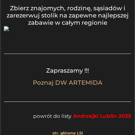
Zbierz znajomych, rodzinę, sąsiadów i
zarezerwuj stolik na zapewne najlepszej
zabawie w całym regionie
Zapraszamy !!!
Poz
naj DW ARTEMIDA
powrót do
listy
Andrzejki Lublin 2025
str. główna LSI